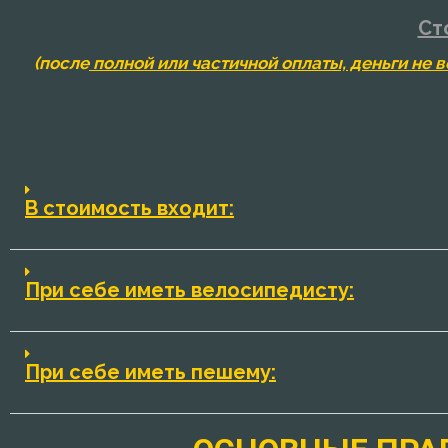
Ст
(
после
полной или частичной оплаты, деньги не в
В стоимость входит:
При себе иметь велосипедисту:
При себе иметь пешему: