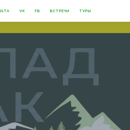
NSTA
VK
FB
ВСТРЕЧИ
ТУРЫ