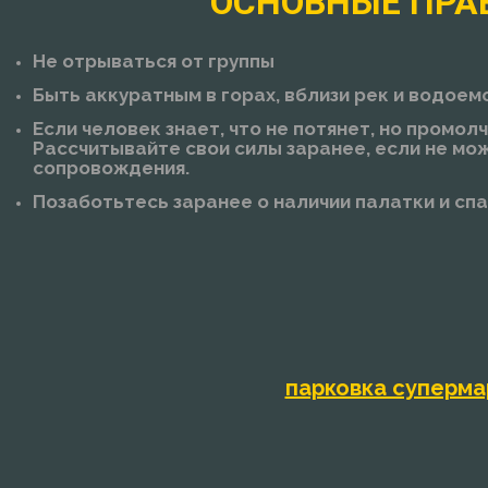
ОСНОВНЫЕ ПРА
Не отрываться от группы
Быть аккуратным в горах, вблизи рек и водоем
Если человек знает, что не потянет, но промол
Рассчитывайте свои силы заранее, если не мо
сопровождения.
Позаботьтесь заранее о наличии палатки и спа
парковка суперма