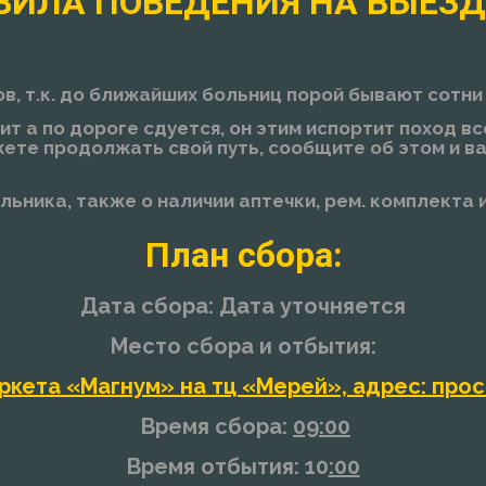
ВИЛА ПОВЕДЕНИЯ НА ВЫЕЗД
ов, т.к. до ближайших больниц порой бывают сотни
чит а по дороге сдуется, он этим испортит поход в
жете продолжать свой путь, сообщите об этом и 
льника, также о наличии аптечки, рем. комплекта 
План сбора:
Дата сбора: Дата уточняется
Место сбора и отбытия:
ркета «Магнум» на тц «Мерей», адрес: прос
Время сбора:
09:00
Время отбытия: 10
:00