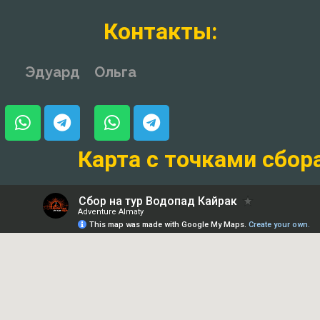
Контакты:
Эдуард
Ольга
Карта с точками сбор