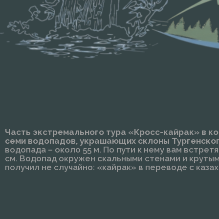
Часть экстремального тура «Кросс-кайрак» в к
семи водопадов, украшающих склоны Тургенского
водопада – около 55 м. По пути к нему вам встре
см. Водопад окружен скальными стенами и крутым
получил не случайно: «кайрак» в переводе с каза