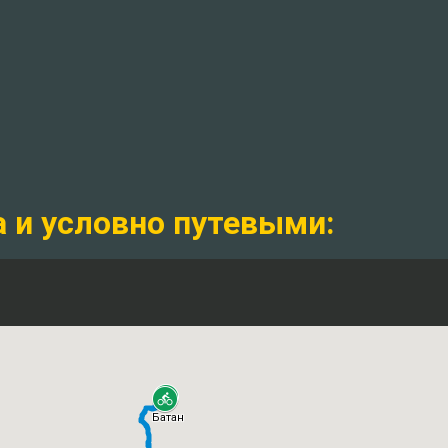
а и условно путевыми: